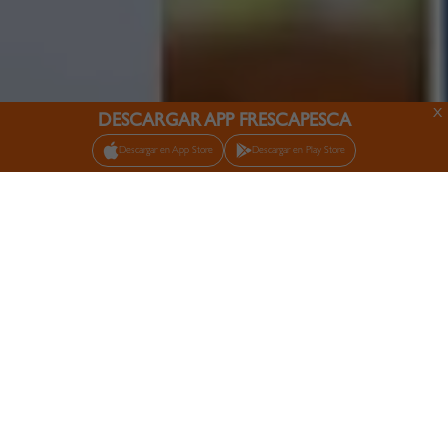
X
DESCARGAR APP FRESCAPESCA
Descargar en App Store
Descargar en Play Store