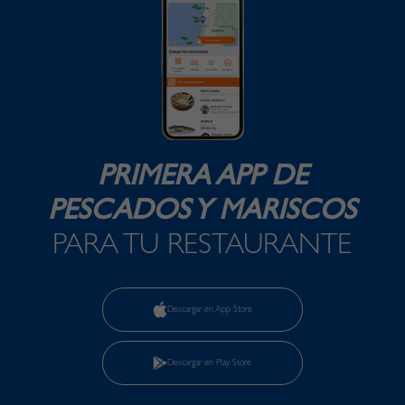
PRIMERA APP DE
PESCADOS Y MARISCOS
PARA TU RESTAURANTE
Descargar en App Store
Descargar en Play Store