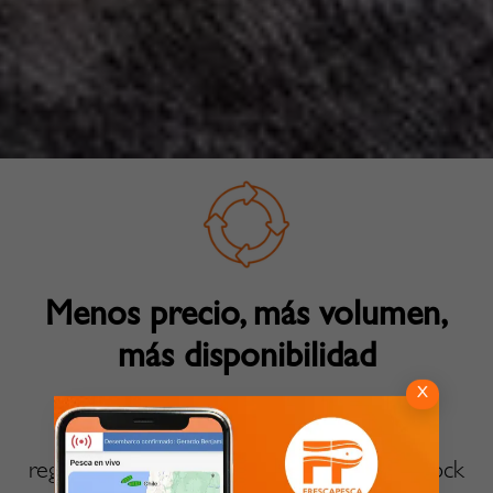
Menos precio, más volumen,
más disponibilidad
X
Garantizamos volúmenes, continuidad y
regularidad en las entregas, asegurando stock